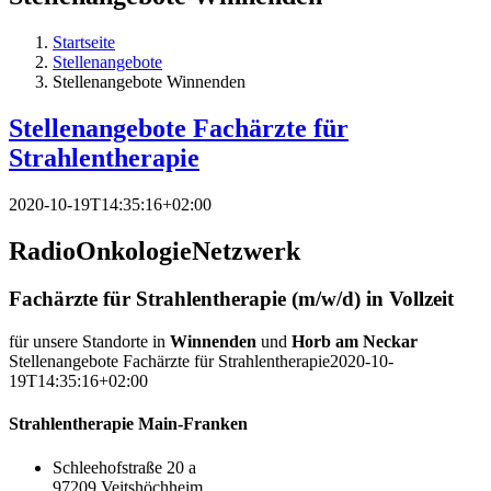
Startseite
Stellenangebote
Stellenangebote Winnenden
Stellenangebote Fachärzte für
Strahlentherapie
2020-10-19T14:35:16+02:00
RadioOnkologieNetzwerk
Fachärzte für Strahlentherapie
(m/w/d)
in Vollzeit
für unsere Standorte in
Winnenden
und
Horb am Neckar
Stellenangebote Fachärzte für Strahlentherapie
2020-10-
19T14:35:16+02:00
Strahlentherapie Main-Franken
Schleehofstraße 20 a
97209 Veitshöchheim