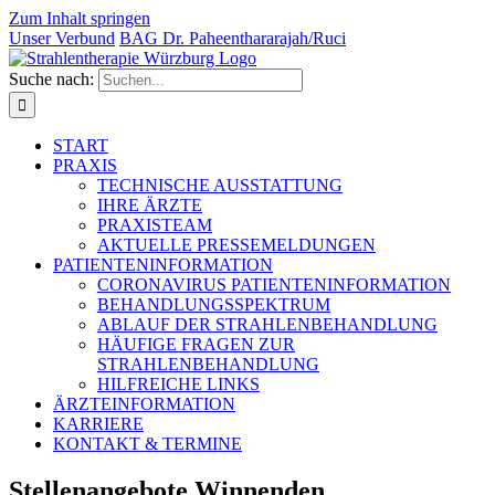
Zum Inhalt springen
Unser Verbund
BAG Dr. Paheentha­rarajah/Ruci
Suche nach:
START
PRAXIS
TECHNISCHE AUSSTATTUNG
IHRE ÄRZTE
PRAXISTEAM
AKTUELLE PRESSEMELDUNGEN
PATIENTENINFORMATION
CORONAVIRUS PATIENTENINFORMATION
BEHANDLUNGSSPEKTRUM
ABLAUF DER STRAHLENBEHANDLUNG
HÄUFIGE FRAGEN ZUR
STRAHLENBEHANDLUNG
HILFREICHE LINKS
ÄRZTEINFORMATION
KARRIERE
KONTAKT & TERMINE
Stellenangebote Winnenden