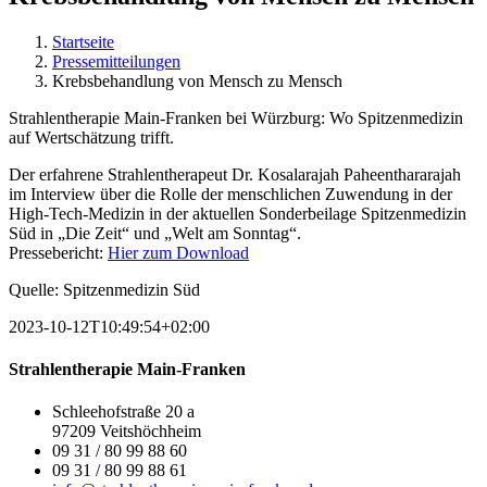
Startseite
Pressemitteilungen
Krebsbehandlung von Mensch zu Mensch
Strahlentherapie Main-Franken bei Würzburg: Wo Spitzenmedizin
auf Wertschätzung trifft.
Der erfahrene Strahlentherapeut Dr. Kosalarajah Paheenthararajah
im Interview über die Rolle der menschlichen Zuwendung in der
High-Tech-Medizin in der aktuellen Sonderbeilage Spitzenmedizin
Süd in „Die Zeit“ und „Welt am Sonntag“.
Pressebericht:
Hier zum Download
Quelle: Spitzenmedizin Süd
2023-10-12T10:49:54+02:00
Strahlentherapie Main-Franken
Schleehofstraße 20 a
97209 Veitshöchheim
09 31 / 80 99 88 60
09 31 / 80 99 88 61