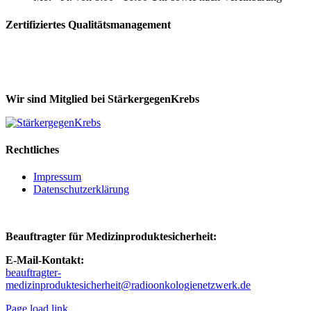
Zertifiziertes Qualitätsmanagement
Wir sind Mitglied bei StärkergegenKrebs
Rechtliches
Impressum
Datenschutzerklärung
Beauftragter für Medizinproduktesicherheit:
E-Mail-Kontakt:
beauftragter-
medizinproduktesicherheit@radioonkologienetzwerk.de
Page load link