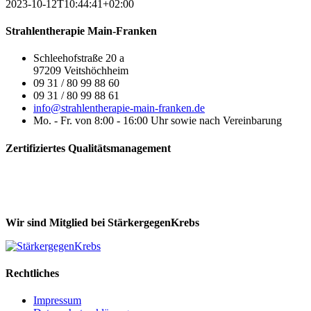
2023-10-12T10:44:41+02:00
Strahlentherapie Main-Franken
Schleehofstraße 20 a
97209 Veitshöchheim
09 31 / 80 99 88 60
09 31 / 80 99 88 61
info@strahlentherapie-main-franken.de
Mo. - Fr. von 8:00 - 16:00 Uhr sowie nach Vereinbarung
Zertifiziertes Qualitätsmanagement
Wir sind Mitglied bei StärkergegenKrebs
Rechtliches
Impressum