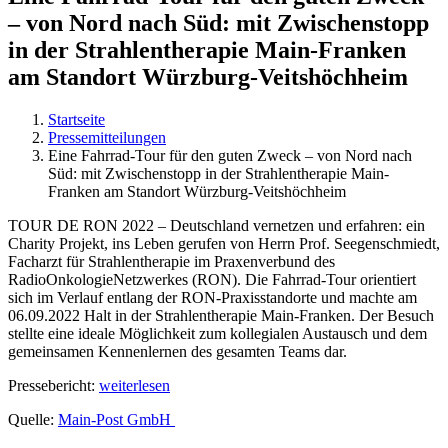
– von Nord nach Süd: mit Zwischenstopp
in der Strahlentherapie Main-Franken
am Standort Würzburg-Veitshöchheim
Startseite
Pressemitteilungen
Eine Fahrrad-Tour für den guten Zweck – von Nord nach
Süd: mit Zwischenstopp in der Strahlentherapie Main-
Franken am Standort Würzburg-Veitshöchheim
TOUR DE RON 2022 – Deutschland vernetzen und erfahren: ein
Charity Projekt, ins Leben gerufen von Herrn Prof. Seegenschmiedt,
Facharzt für Strahlentherapie im Praxenverbund des
RadioOnkologieNetzwerkes (RON). Die Fahrrad-Tour orientiert
sich im Verlauf entlang der RON-Praxisstandorte und machte am
06.09.2022 Halt in der Strahlentherapie Main-Franken. Der Besuch
stellte eine ideale Möglichkeit zum kollegialen Austausch und dem
gemeinsamen Kennenlernen des gesamten Teams dar.
Pressebericht:
weiterlesen
Quelle:
Main-Post GmbH